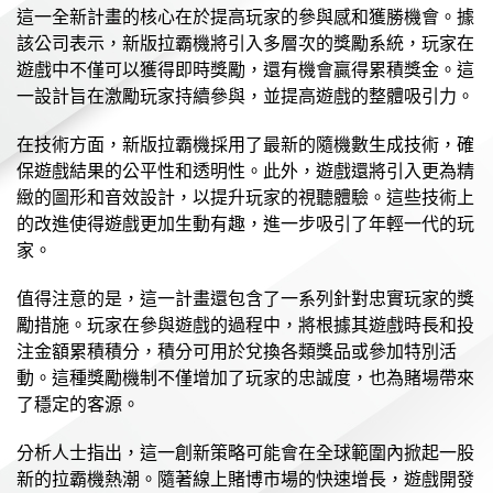
這一全新計畫的核心在於提高玩家的參與感和獲勝機會。據
該公司表示，新版拉霸機將引入多層次的獎勵系統，玩家在
遊戲中不僅可以獲得即時獎勵，還有機會贏得累積獎金。這
一設計旨在激勵玩家持續參與，並提高遊戲的整體吸引力。
在技術方面，新版拉霸機採用了最新的隨機數生成技術，確
保遊戲結果的公平性和透明性。此外，遊戲還將引入更為精
緻的圖形和音效設計，以提升玩家的視聽體驗。這些技術上
的改進使得遊戲更加生動有趣，進一步吸引了年輕一代的玩
家。
值得注意的是，這一計畫還包含了一系列針對忠實玩家的獎
勵措施。玩家在參與遊戲的過程中，將根據其遊戲時長和投
注金額累積積分，積分可用於兌換各類獎品或參加特別活
動。這種獎勵機制不僅增加了玩家的忠誠度，也為賭場帶來
了穩定的客源。
分析人士指出，這一創新策略可能會在全球範圍內掀起一股
新的拉霸機熱潮。隨著線上賭博市場的快速增長，遊戲開發