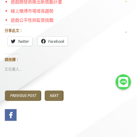
遊戲開發商推出新獎勵計畫
線上賭博市場增長趨勢
遊戲公平性與監管挑戰
分享此文：
Twitter
Facebook
請按讚：
正在載入...
PREVIOUS POST
NEXT