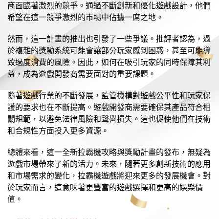
商面臨著激烈的競爭。通過不斷創新和優化遊戲設計，他們
希望在這一競爭激烈的市場中佔據一席之地。
然而，這一計畫的推出也引發了一些爭議。批評者認為，過
於複雜的獎勵系統可能會讓部分玩家感到困惑，甚至可能導
致過度消費的風險。因此，如何在吸引玩家的同時保障其利
益，成為遊戲開發商需要面對的重要課題。
隨著遊戲行業的不斷發展，監管機構對遊戲公平性和玩家保
護的要求也在不斷提高。遊戲開發商需要確保其產品符合相
關規範，以避免法律風險和聲譽損失。這也促使他們在技術
和合規性方面投入更多資源。
總體來看，這一全新拉霸機攻略與獎勵計畫的發布，無疑為
遊戲市場帶來了新的活力。未來，隨著更多創新技術的應用
和市場需求的變化，拉霸機遊戲將迎來更多的發展機會。對
於玩家而言，這意味著更豐富的遊戲選擇和更高的娛樂價
值。