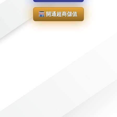
開通超商儲值