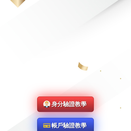
身分驗證教學
帳戶驗證教學