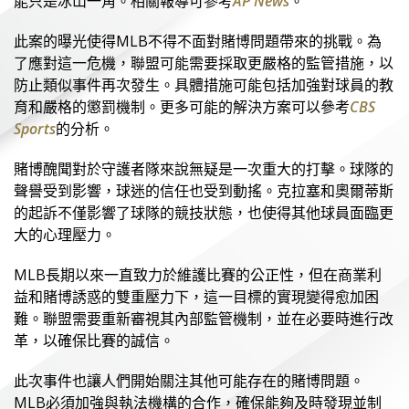
能只是冰山一角。相關報導可參考
AP News
。
此案的曝光使得MLB不得不面對賭博問題帶來的挑戰。為
了應對這一危機，聯盟可能需要採取更嚴格的監管措施，以
防止類似事件再次發生。具體措施可能包括加強對球員的教
育和嚴格的懲罰機制。更多可能的解決方案可以參考
CBS
Sports
的分析。
賭博醜聞對於守護者隊來說無疑是一次重大的打擊。球隊的
聲譽受到影響，球迷的信任也受到動搖。克拉塞和奧爾蒂斯
的起訴不僅影響了球隊的競技狀態，也使得其他球員面臨更
大的心理壓力。
MLB長期以來一直致力於維護比賽的公正性，但在商業利
益和賭博誘惑的雙重壓力下，這一目標的實現變得愈加困
難。聯盟需要重新審視其內部監管機制，並在必要時進行改
革，以確保比賽的誠信。
此次事件也讓人們開始關注其他可能存在的賭博問題。
MLB必須加強與執法機構的合作，確保能夠及時發現並制