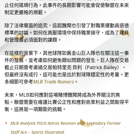
止任何違規行為。此事件的長期影響可能會促使聯盟在未來
制定更嚴格的規範。
除了法律層面的追究，這起醜聞也引發了對職業運動員道德
標準的討論。如何在高壓環境中保持職業操守，成為了球員
和管理層必須面對的課題。
在這樣的背景下，其他球隊如舊金山巨人隊也在關注這一事
件的發展，並考慮如何避免類似問題的發生。巨人隊在交易
截止日期曾考慮過交易帕特里克·貝利（Patrick Bailey），
但最終沒有成行，這可能也是出於對球隊穩定性的考量。更
多細節可參考
MLB Trade Rumors
。
未來，MLB如何應對這場賭博醜聞將成為外界關注的焦
點。聯盟需要在維護比賽公正性和應對商業利益之間取得平
衡，這將是一項艱鉅的挑戰。
MLB Analysts Pitch Astros Reunion with Legendary Former
Staff Ace – Sports Illustrated