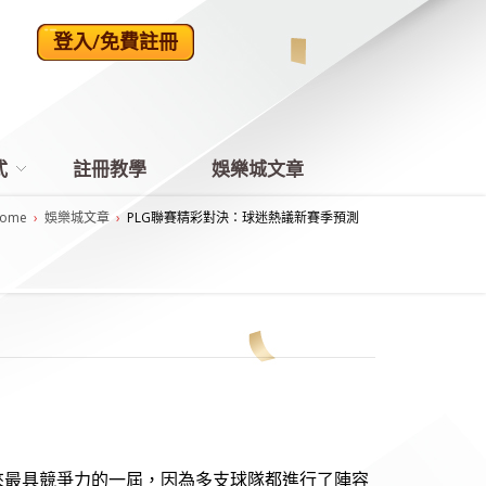
登入/免費註冊
式
註冊教學
娛樂城文章
ome
›
娛樂城文章
›
PLG聯賽精彩對決：球迷熱議新賽季預測
來最具競爭力的一屆，因為多支球隊都進行了陣容