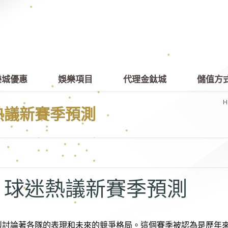
樂城優惠
娛樂項目
代理金鈦城
儲值方
H
熱議新賽季預測
：球迷熱議新賽季預測
熱烈討論著各隊的表現和未來的競爭格局。這個賽季被認為是歷年