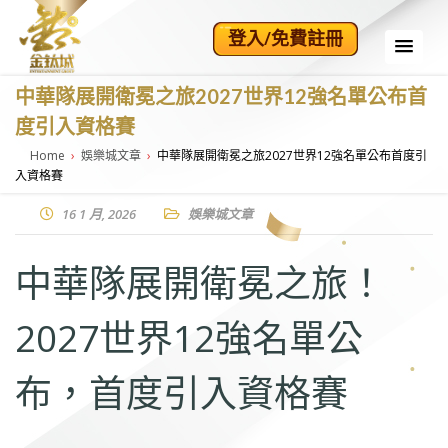
登入/免費註冊
2024推薦
金鈦城娛樂
中華隊展開衛冕之旅2027世界12強名單公布首
娛樂城 亞
城
度引入資格賽
洲第一娛樂
城代理
Home
›
娛樂城文章
›
中華隊展開衛冕之旅2027世界12強名單公布首度引
入資格賽
16 1 月, 2026
娛樂城文章
中華隊展開衛冕之旅！
2027世界12強名單公
布，首度引入資格賽