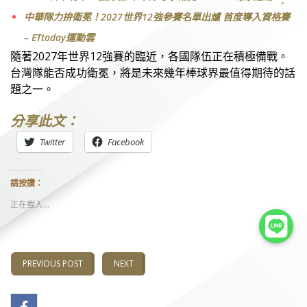
中華隊力拚衛冕！2027世界12強參賽名單出爐 首度導入資格賽
– ETtoday運動雲
隨著2027年世界12強賽的臨近，各國隊伍正在積極備戰。
台灣隊能否成功衛冕，將是未來幾年棒球界最值得期待的話
題之一。
分享此文：
Twitter
Facebook
請按讚：
正在載入...
PREVIOUS POST
NEXT