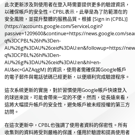
此次更新涉及到使用者在登入時需要提供更多的驗證資訊，
以確保帳戶的安全性。CPBL表示，此舉是為了防範潛在的
安全風險，並提升整體的服務品質。根據 [Sign in (CPBL)]
(https://accounts.google.com/ServiceLogin?
passive=1209600&continue=https://news.google.com/sea
q%3DCPBL%26hl%3Den-
AU%26gl%3DAU%26ceid%3DAU:en&followup=https://news
q%3DCPBL%26hl%3Den-
AU%26gl%3DAU%26ceid%3DAU:en&hl=en-
AU&ec=GAZAqgM) 的資訊，使用者需確保其Google帳戶
的電子郵件與電話號碼已經更新，以便順利完成驗證程序。
這次系統更新的實施，對於習慣使用Google帳戶快速登入
的球迷來說，可能會帶來一定的不便。然而，從長遠來看，
這將大幅提升帳戶的安全性，避免帳戶被未經授權的第三方
訪問。
在這次更新中，CPBL也強調了使用者資料的保密性。所有
收集到的資料將受到嚴格的保護，僅用於驗證和提高使用者