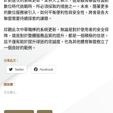
針對這次的系統更新，業界人士表示，這是體育聯盟在面對
數位時代挑戰時，所必須採取的措施之一。未來，隨著更多
的數位服務被引入，如何平衡便利性與安全性，將會是各大
聯盟需要持續探索的課題。
綜觀此次中華職棒的系統更新，無論是對於使用者的安全保
障，還是對於整體服務品質的提升，都是一個積極的信號。
這不僅有助於提升球迷的忠誠度，也為其他體育聯盟樹立了
一個良好的範例。
分享此文：
Twitter
Facebook
請按讚：
正在載入...