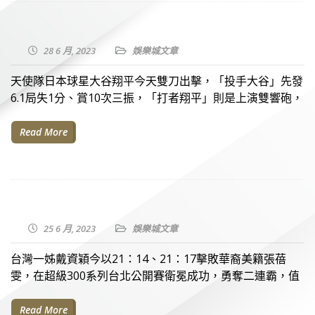
28 6 月, 2023
娛樂城文章
天使隊日本球星大谷翔平今天雙刀出擊，「投手大谷」先發
6.1局失1分、賞10次三振，「打者翔平」則是上演雙響砲，
Read More
25 6 月, 2023
娛樂城文章
台灣一姊戴資穎今以21：14、21：17擊敗華裔美籍張蓓
雯，在超級300系列台北公開賽衛冕成功，勇奪二連霸，值
Read More