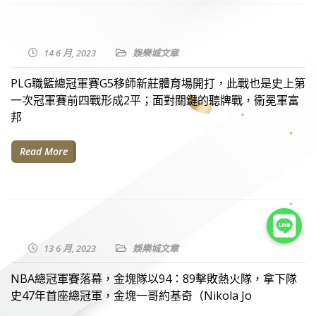
14 6 月, 2023
娛樂城文章
PLG職籃總冠軍賽G5移師新莊體育場開打，此戰也是史上第
一次冠軍賽前四戰形成2平；面對關鍵的聽牌戰，衛冕軍富
邦
Read More
13 6 月, 2023
娛樂城文章
NBA總冠軍賽落幕，金塊隊以94：89擊敗熱火隊，拿下隊
史47年首座總冠軍，金塊一哥約基奇（Nikola Jo