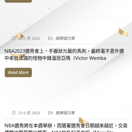
24 6 月, 2023
娛樂城文章
NBA2023選秀會上，手握狀元籤的馬刺，最終毫不意外選
中來自法國的怪物中鋒溫班亞瑪（Victor Wemba
Read More
21 6 月, 2023
娛樂城文章
NBA選秀將在本週舉辦，而隨著選秀會日期越來越近，交易