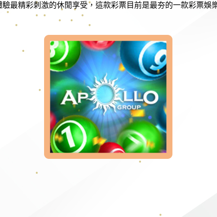
時體驗最精彩刺激的休閒享受，這款彩票目前是最夯的一款彩票娛