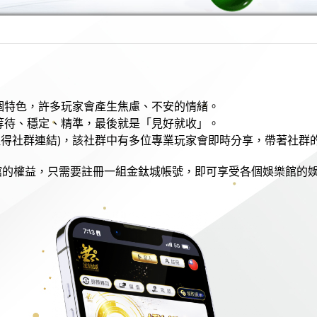
個特色，許多玩家會產生焦慮、不安的情緒。
等待、穩定、精準，最後就是「見好就收」。
得社群連結)，該社群中有多位專業玩家會即時分享，帶著社群
樂館的權益，只需要註冊一組金鈦城帳號，即可享受各個娛樂館的