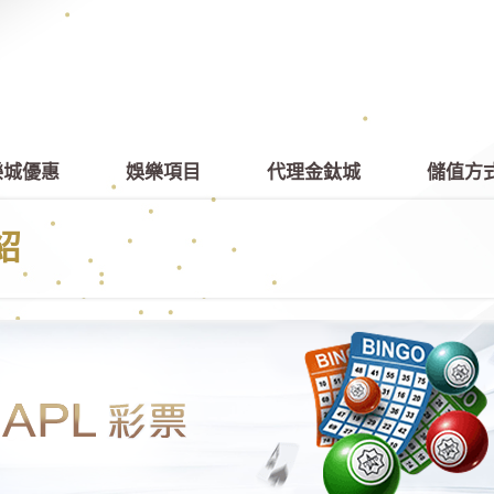
樂城優惠
娛樂項目
代理金鈦城
儲值方
紹