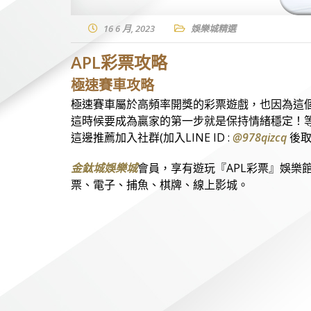
16 6 月, 2023
娛樂城精選
APL彩票攻略
極速賽車攻略
極速賽車屬於高頻率開獎的彩票遊戲，也因為這
這時候要成為贏家的第一步就是保持情緒穩定！
這邊推薦加入社群(加入LINE ID :
@978qizcq
後取
金鈦城娛樂城
會員，享有遊玩『APL彩票』娛
票、電子、捕魚、棋牌、線上影城。