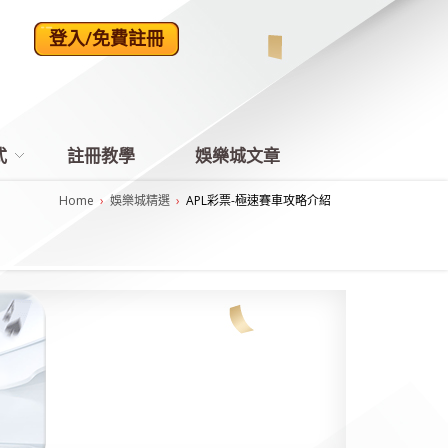
登入/免費註冊
式
註冊教學
娛樂城文章
Home
›
娛樂城精選
›
APL彩票-極速賽車攻略介紹