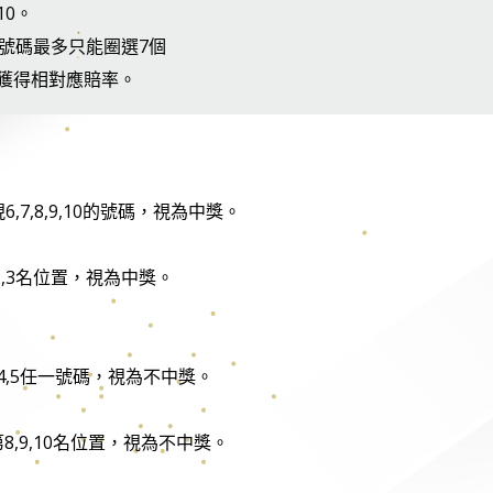
0。
，號碼最多只能圈選7個
獲得相對應賠率。
6,7,8,9,10的號碼，視為中獎。
2,3名位置，視為中獎。
,3,4,5任一號碼，視為不中獎。
8,9,10名位置，視為不中獎。