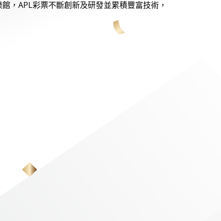
樂館，APL彩票不斷創新及研發並累積豐富技術，